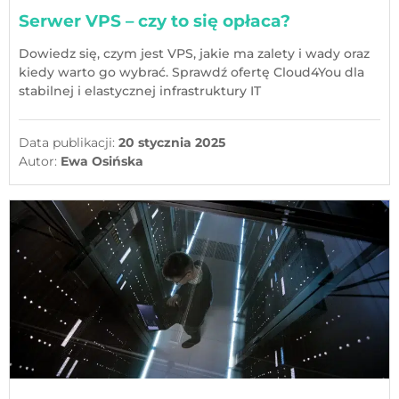
Serwer VPS – czy to się opłaca?
Dowiedz się, czym jest VPS, jakie ma zalety i wady oraz
kiedy warto go wybrać. Sprawdź ofertę Cloud4You dla
stabilnej i elastycznej infrastruktury IT
Data publikacji:
20 stycznia 2025
Autor:
Ewa Osińska