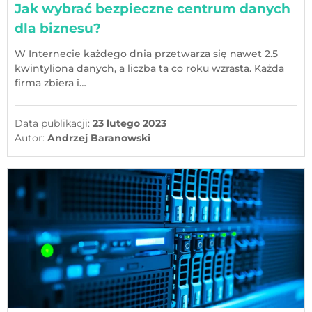
Jak wybrać bezpieczne centrum danych
dla biznesu?
W Internecie każdego dnia przetwarza się nawet 2.5
kwintyliona danych, a liczba ta co roku wzrasta. Każda
firma zbiera i…
Data publikacji:
23 lutego 2023
Autor:
Andrzej Baranowski