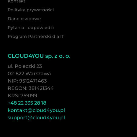
Kontakt
Polityka prywatności
Dane osobowe
Pytania i odpowiedzi
Program Partnerski dla IT
CLOUD4YOU sp. z o. o.
ul. Poleczki 23
02-822 Warszawa
NIP: 9512471463
REGON: 381421344
KRS: 759199
+48 22 335 28 18
kontakt@cloud4you.pl
support@cloud4you.pl