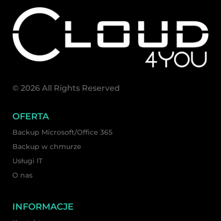
© 2026 All Rights Reserved
OFERTA
Backup Microsoft/Office 365
Backup w chmurze
Usługi IT
O nas
INFORMACJE